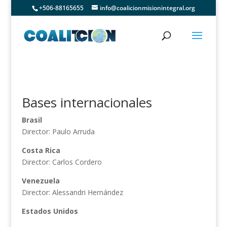
+506-88165655
info@coalicionmisionintegral.org
Bases internacionales
Brasil
Director: Paulo Arruda
Costa Rica
Director: Carlos Cordero
Venezuela
Director: Alessandri Hernández
Estados Unidos