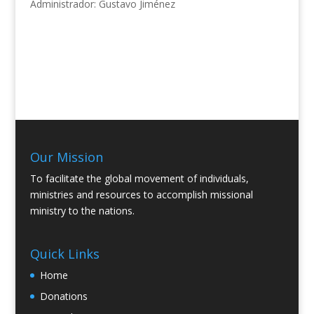
Administrador: Gustavo Jiménez
Our Mission
To facilitate the global movement of individuals,
ministries and resources to accomplish missional
ministry to the nations.
Quick Links
Home
Donations