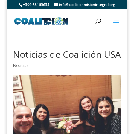
+506-88165655
info@coalicionmisionintegral.org
Noticias de Coalición USA
Noticias