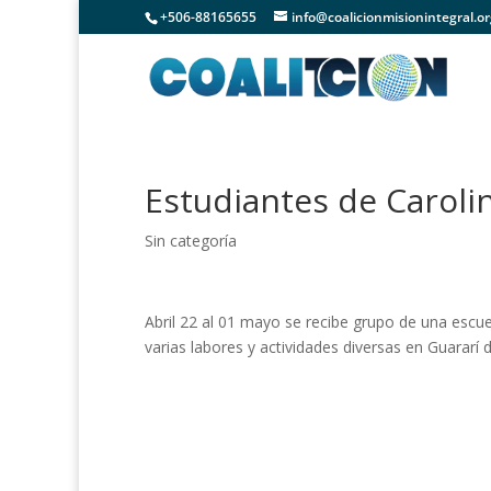
+506-88165655
info@coalicionmisionintegral.o
Estudiantes de Carolin
Sin categoría
Abril 22 al 01 mayo se recibe grupo de una escue
varias labores y actividades diversas en Guararí