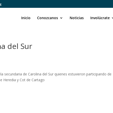
rg
Inicio
Conozcanos
Noticias
Involúcrate
a del Sur
la secundaria de Carolina del Sur quienes estuvieron participando de
 de Heredia y Cot de Cartago