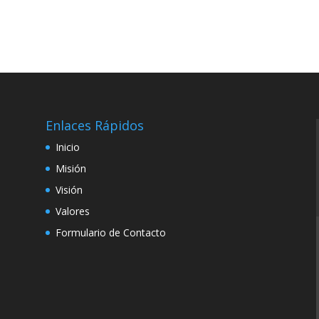
Enlaces Rápidos
Inicio
Misión
Visión
Valores
Formulario de Contacto