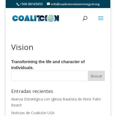
+506-88165655
info@coalicionmisionintegral.org
Vision
Transforming the life and character of
individuals.
Entradas recientes
Alianza Estratégica con Iglesia Bautista de West Palm
Beach
Noticias de Coalición USA